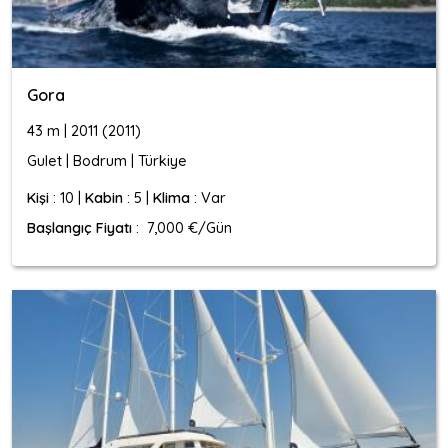
Gora
43 m | 2011 (2011)
Gulet | Bodrum | Türkiye
Kişi
: 10 |
Kabin
: 5 |
Klima
: Var
Başlangıç Fiyatı
: 7,000 €/Gün