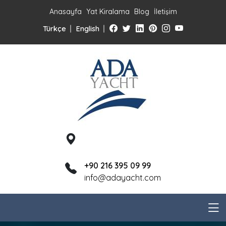
Anasayfa
Yat Kiralama
Blog
İletişim
Türkçe
English
+90 216 395 09 99
info@adayacht.com