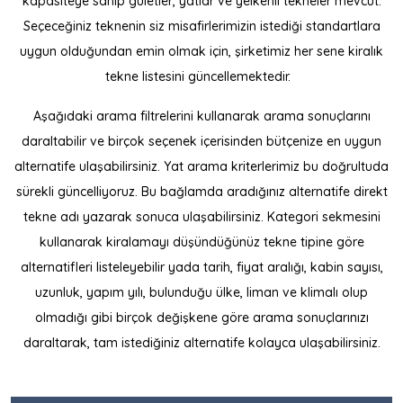
kapasiteye sahip guletler, yatlar ve yelkenli tekneler mevcut.
Seçeceğiniz teknenin siz misafirlerimizin istediği standartlara
uygun olduğundan emin olmak için, şirketimiz her sene kiralık
tekne listesini güncellemektedir.
Aşağıdaki arama filtrelerini kullanarak arama sonuçlarını
daraltabilir ve birçok seçenek içerisinden bütçenize en uygun
alternatife ulaşabilirsiniz. Yat arama kriterlerimiz bu doğrultuda
sürekli güncelliyoruz. Bu bağlamda aradığınız alternatife direkt
tekne adı yazarak sonuca ulaşabilirsiniz. Kategori sekmesini
kullanarak kiralamayı düşündüğünüz tekne tipine göre
alternatifleri listeleyebilir yada tarih, fiyat aralığı, kabin sayısı,
uzunluk, yapım yılı, bulunduğu ülke, liman ve klimalı olup
olmadığı gibi birçok değişkene göre arama sonuçlarınızı
daraltarak, tam istediğiniz alternatife kolayca ulaşabilirsiniz.