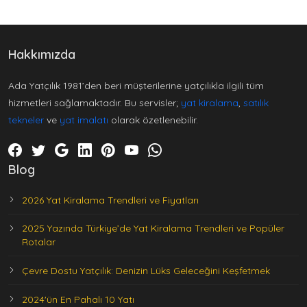
Hakkımızda
Ada Yatçılık 1981’den beri müşterilerine yatçılıkla ilgili tüm
hizmetleri sağlamaktadır. Bu servisler;
yat kiralama
,
satılık
tekneler
ve
yat imalatı
olarak özetlenebilir.
Blog
2026 Yat Kiralama Trendleri ve Fiyatları
2025 Yazında Türkiye’de Yat Kiralama Trendleri ve Popüler
Rotalar
Çevre Dostu Yatçılık: Denizin Lüks Geleceğini Keşfetmek
2024'ün En Pahalı 10 Yatı