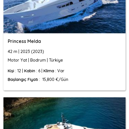
Princess Melda
42 m | 2023 (2023)
Motor Yat | Bodrum | Türkiye
Kişi
: 12 |
Kabin
: 6 |
Klima
: Var
Başlangıç Fiyatı
: 15,800 €/Gün