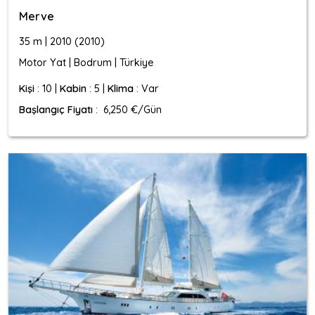
Merve
35 m | 2010 (2010)
Motor Yat | Bodrum | Türkiye
Kişi
: 10 |
Kabin
: 5 |
Klima
: Var
Başlangıç Fiyatı
: 6,250 €/Gün