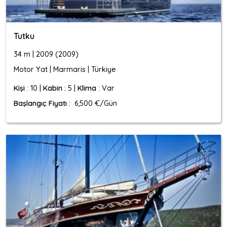
Tutku
34 m | 2009 (2009)
Motor Yat | Marmaris | Türkiye
Kişi
: 10 |
Kabin
: 5 |
Klima
: Var
Başlangıç Fiyatı
: 6,500 €/Gün