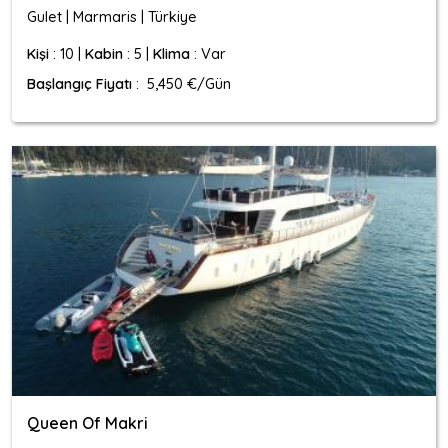
Gulet | Marmaris | Türkiye
Kişi
: 10 |
Kabin
: 5 |
Klima
: Var
Başlangıç Fiyatı
: 5,450 €/Gün
Queen Of Makri