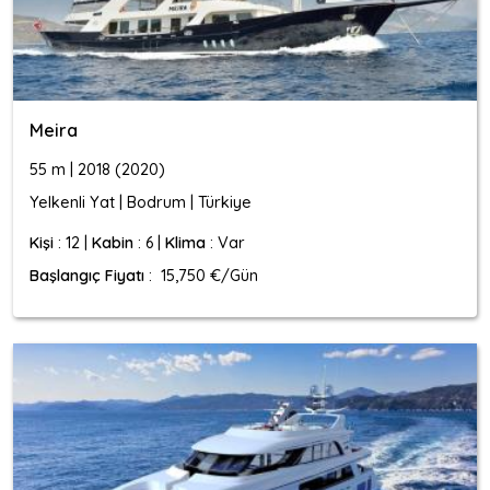
Meira
55 m | 2018 (2020)
Yelkenli Yat | Bodrum | Türkiye
Kişi
: 12 |
Kabin
: 6 |
Klima
: Var
Başlangıç Fiyatı
: 15,750 €/Gün