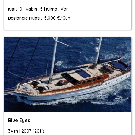
Kişi
: 10 |
Kabin
: 5 |
Klima
: Var
Başlangıç Fiyatı
: 5,000 €/Gün
Blue Eyes
34 m | 2007 (2011)