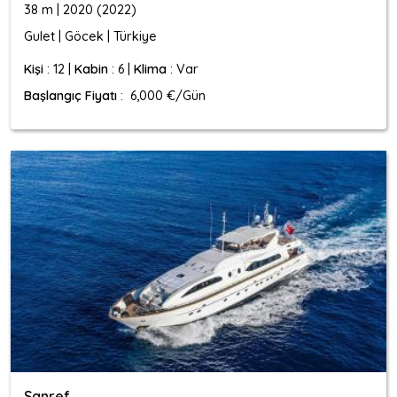
38 m | 2020 (2022)
Gulet | Göcek | Türkiye
Kişi
: 12 |
Kabin
: 6 |
Klima
: Var
Başlangıç Fiyatı
: 6,000 €/Gün
Sanref