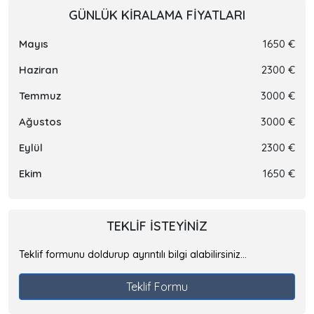
GÜNLÜK KIRALAMA FIYATLARI
Mayıs
1650 €
Haziran
2300 €
Temmuz
3000 €
Ağustos
3000 €
Eylül
2300 €
Ekim
1650 €
TEKLIF ISTEYINIZ
Teklif formunu doldurup ayrıntılı bilgi alabilirsiniz...
Teklif Formu