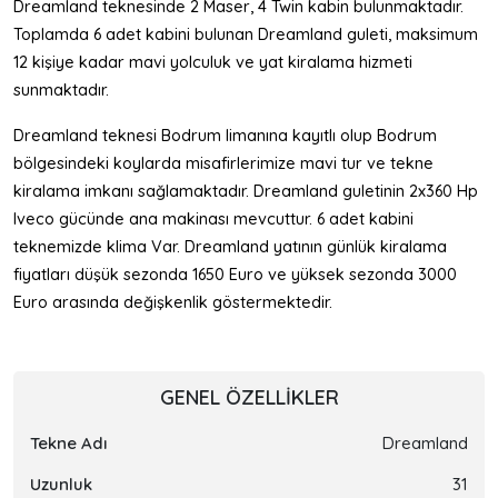
Dreamland teknesinde 2 Maser, 4 Twin kabin bulunmaktadır.
Toplamda 6 adet kabini bulunan Dreamland guleti, maksimum
12 kişiye kadar mavi yolculuk ve yat kiralama hizmeti
sunmaktadır.
Dreamland teknesi Bodrum limanına kayıtlı olup Bodrum
bölgesindeki koylarda misafirlerimize mavi tur ve tekne
kiralama imkanı sağlamaktadır. Dreamland guletinin 2x360 Hp
Iveco gücünde ana makinası mevcuttur. 6 adet kabini
teknemizde klima Var. Dreamland yatının günlük kiralama
fiyatları düşük sezonda 1650 Euro ve yüksek sezonda 3000
Euro arasında değişkenlik göstermektedir.
GENEL ÖZELLIKLER
Tekne Adı
Dreamland
Uzunluk
31