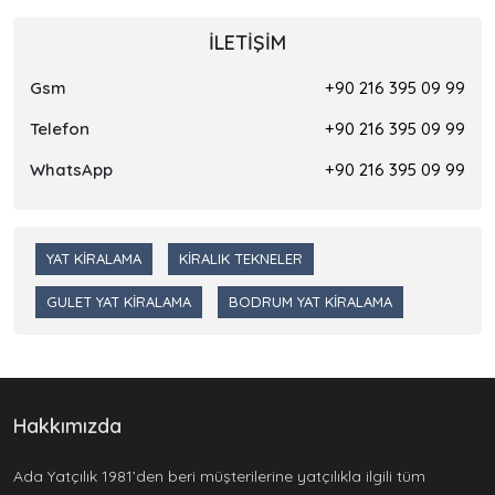
İLETIŞIM
Gsm
+90 216 395 09 99
Telefon
+90 216 395 09 99
WhatsApp
+90 216 395 09 99
YAT KIRALAMA
KIRALIK TEKNELER
GULET YAT KIRALAMA
BODRUM YAT KIRALAMA
Hakkımızda
Ada Yatçılık 1981’den beri müşterilerine yatçılıkla ilgili tüm