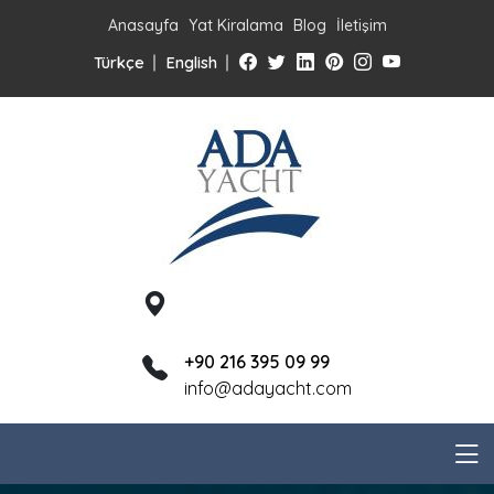
Anasayfa
Yat Kiralama
Blog
İletişim
Türkçe
English
+90 216 395 09 99
info@adayacht.com