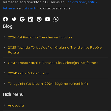
hizmetleri sağlamaktadır. Bu servisler;
yat kiralama
,
satılık
tekneler
ve
yat imalatı
olarak özetlenebilir.
Blog
2026 Yat Kiralama Trendleri ve Fiyatları
2025 Yazında Türkiye’de Yat Kiralama Trendleri ve Popüler
Rotalar
Çevre Dostu Yatçılık: Denizin Lüks Geleceğini Keşfetmek
2024'ün En Pahalı 10 Yatı
Türkiye'nin Yat Üretimi 2024: Büyüme ve Yenilik Yılı
Hızlı Menü
Anasayfa