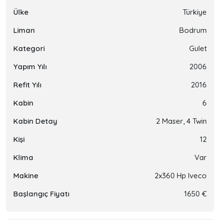
Ülke
Türkiye
Liman
Bodrum
Kategori
Gulet
Yapım Yılı
2006
Refit Yılı
2016
Kabin
6
Kabin Detay
2 Maser, 4 Twin
Kişi
12
Klima
Var
Makine
2x360 Hp Iveco
Başlangıç Fiyatı
1650 €