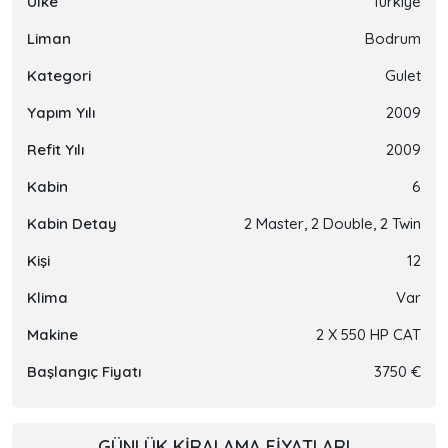
Ülke
Türkiye
Liman
Bodrum
Kategori
Gulet
Yapım Yılı
2009
Refit Yılı
2009
Kabin
6
Kabin Detay
2 Master, 2 Double, 2 Twin
Kişi
12
Klima
Var
Makine
2 X 550 HP CAT
Başlangıç Fiyatı
3750 €
GÜNLÜK KIRALAMA FIYATLARI