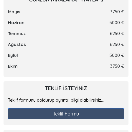
Mayıs
3750 €
Haziran
5000 €
Temmuz
6250 €
Ağustos
6250 €
Eylül
5000 €
Ekim
3750 €
TEKLIF ISTEYINIZ
Teklif formunu doldurup ayrıntılı bilgi alabilirsiniz...
Teklif Formu