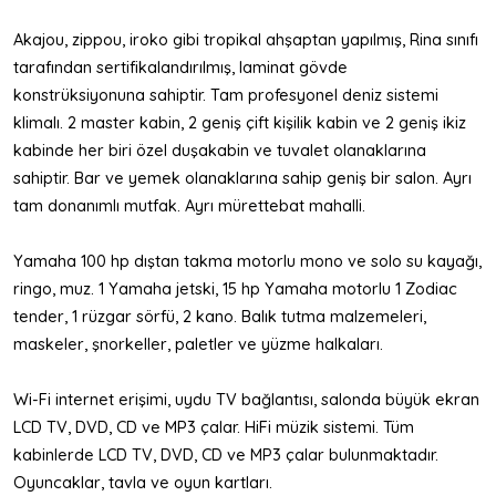
Akajou, zippou, iroko gibi tropikal ahşaptan yapılmış, Rina sınıfı
tarafından sertifikalandırılmış, laminat gövde
konstrüksiyonuna sahiptir. Tam profesyonel deniz sistemi
klimalı. 2 master kabin, 2 geniş çift kişilik kabin ve 2 geniş ikiz
kabinde her biri özel duşakabin ve tuvalet olanaklarına
sahiptir. Bar ve yemek olanaklarına sahip geniş bir salon. Ayrı
tam donanımlı mutfak. Ayrı mürettebat mahalli.
Yamaha 100 hp dıştan takma motorlu mono ve solo su kayağı,
ringo, muz. 1 Yamaha jetski, 15 hp Yamaha motorlu 1 Zodiac
tender, 1 rüzgar sörfü, 2 kano. Balık tutma malzemeleri,
maskeler, şnorkeller, paletler ve yüzme halkaları.
Wi-Fi internet erişimi, uydu TV bağlantısı, salonda büyük ekran
LCD TV, DVD, CD ve MP3 çalar. HiFi müzik sistemi. Tüm
kabinlerde LCD TV, DVD, CD ve MP3 çalar bulunmaktadır.
Oyuncaklar, tavla ve oyun kartları.