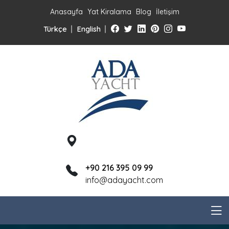
Anasayfa
Yat Kiralama
Blog
İletişim
Türkçe
English
+90 216 395 09 99
info@adayacht.com