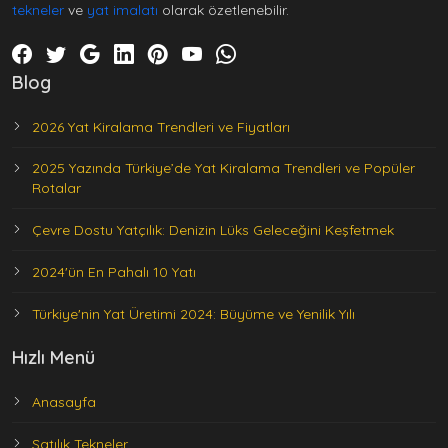
tekneler
ve
yat imalatı
olarak özetlenebilir.
Blog
2026 Yat Kiralama Trendleri ve Fiyatları
2025 Yazında Türkiye’de Yat Kiralama Trendleri ve Popüler
Rotalar
Çevre Dostu Yatçılık: Denizin Lüks Geleceğini Keşfetmek
2024'ün En Pahalı 10 Yatı
Türkiye'nin Yat Üretimi 2024: Büyüme ve Yenilik Yılı
Hızlı Menü
Anasayfa
Satılık Tekneler