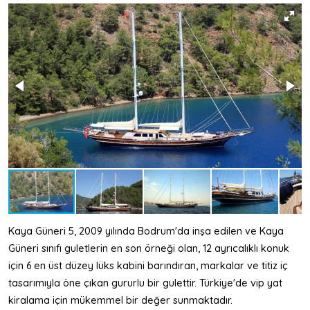
Kaya Güneri 5, 2009 yılında Bodrum'da inşa edilen ve Kaya
Güneri sınıfı guletlerin en son örneği olan, 12 ayrıcalıklı konuk
için 6 en üst düzey lüks kabini barındıran, markalar ve titiz iç
tasarımıyla öne çıkan gururlu bir gulettir. Türkiye'de vip yat
kiralama için mükemmel bir değer sunmaktadır.