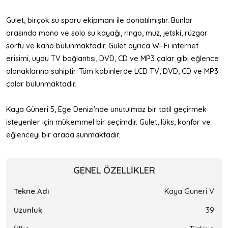
Gulet, birçok su sporu ekipmanı ile donatılmıştır. Bunlar
arasında mono ve solo su kayağı, ringo, muz, jetski, rüzgar
sörfü ve kano bulunmaktadır. Gulet ayrıca Wi-Fi internet
erişimi, uydu TV bağlantısı, DVD, CD ve MP3 çalar gibi eğlence
olanaklarına sahiptir. Tüm kabinlerde LCD TV, DVD, CD ve MP3
çalar bulunmaktadır.
Kaya Güneri 5, Ege Denizi'nde unutulmaz bir tatil geçirmek
isteyenler için mükemmel bir seçimdir. Gulet, lüks, konfor ve
eğlenceyi bir arada sunmaktadır.
GENEL ÖZELLIKLER
Tekne Adı
Kaya Guneri V
Uzunluk
39