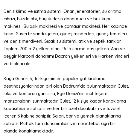
Deniz klima ve ısıtma sistemi. Onan jeneratörler, su arıtma
cihazı, buzdolabı, büyük derin dondurucu ve buz küpü
makinesi. Bulaşık makinesi ve çamaşır makinesi. Her kabinde
kasa. Güverte sandalyeleri, güneş minderleri, güneş tenteleri
ve deniz merdiveni. Sıcak su sistemi, atık ve septik tanklar.
Toplam 700 m2 yelken alanı. Rulo sarma baş yelken. Ana ve
beygir Marconi donanımı Dacron yelkenleri ve Harken vinçleri
ve blokları ile.
Kaya Güneri 5, Türkiye'nin en popüler yat kiralama
destinasyonlarından biri olan Bodrum'da bulunmaktadır. Gulet,
lüks ve konforun yanı sıra, Ege Denizi'nin muhteşem
manzaralarını sunmaktadır. Gulet, 12 kişiye kadar konaklama
kapasitesine sahiptir ve her biri özel duşakabin ve tuvalet
içeren 6 kabine sahiptir. Salon, bar ve yemek olanaklarına
sahiptir. Mutfak tam donanımlıdır ve mürettebat ayrı bir
alanda konaklamaktadır.