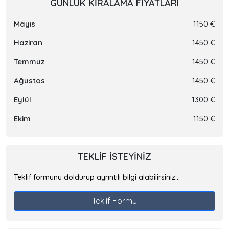
GÜNLÜK KIRALAMA FIYATLARI
Mayıs
1150 €
Haziran
1450 €
Temmuz
1450 €
Ağustos
1450 €
Eylül
1300 €
Ekim
1150 €
TEKLIF ISTEYINIZ
Teklif formunu doldurup ayrıntılı bilgi alabilirsiniz...
Teklif Formu