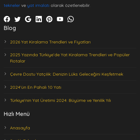
tekneler
ve
yat imalatı
olarak özetlenebilir.
Blog
2026 Yat Kiralama Trendleri ve Fiyatları
2025 Yazında Türkiye’de Yat Kiralama Trendleri ve Popüler
Rotalar
Çevre Dostu Yatçılık: Denizin Lüks Geleceğini Keşfetmek
2024'ün En Pahalı 10 Yatı
Türkiye'nin Yat Üretimi 2024: Büyüme ve Yenilik Yılı
Hızlı Menü
Anasayfa