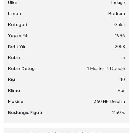
Ülke
Türkiye
Liman
Bodrum
Kategori
Gulet
Yapım Yılı
1996
Refit Yılı
2008
Kabin
5
Kabin Detay
1 Master, 4 Double
Kişi
10
Klima
Var
Makine
360 HP Delphin
Başlangıç Fiyatı
1150 €