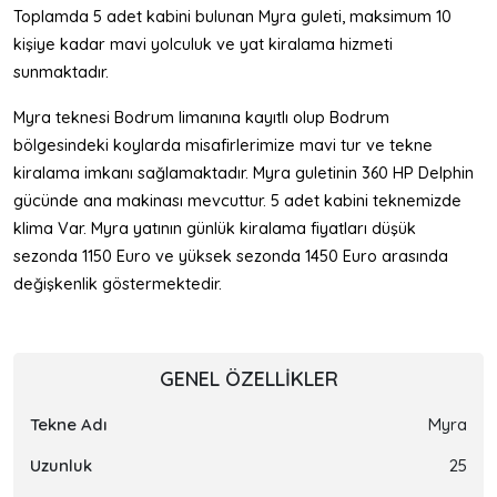
Toplamda 5 adet kabini bulunan Myra guleti, maksimum 10
kişiye kadar mavi yolculuk ve yat kiralama hizmeti
sunmaktadır.
Myra teknesi Bodrum limanına kayıtlı olup Bodrum
bölgesindeki koylarda misafirlerimize mavi tur ve tekne
kiralama imkanı sağlamaktadır. Myra guletinin 360 HP Delphin
gücünde ana makinası mevcuttur. 5 adet kabini teknemizde
klima Var. Myra yatının günlük kiralama fiyatları düşük
sezonda 1150 Euro ve yüksek sezonda 1450 Euro arasında
değişkenlik göstermektedir.
GENEL ÖZELLIKLER
Tekne Adı
Myra
Uzunluk
25