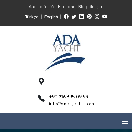
Anasayfa
Yat Kiralama
Blog
İletişim
Türkçe
English
+90 216 395 09 99
info@adayacht.com