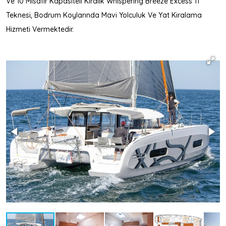
Ve 10 Misafir Kapasiteli Kiralık Whispering Breeze Excess 11
Teknesi, Bodrum Koylarında Mavi Yolculuk Ve Yat Kiralama
Hizmeti Vermektedir.