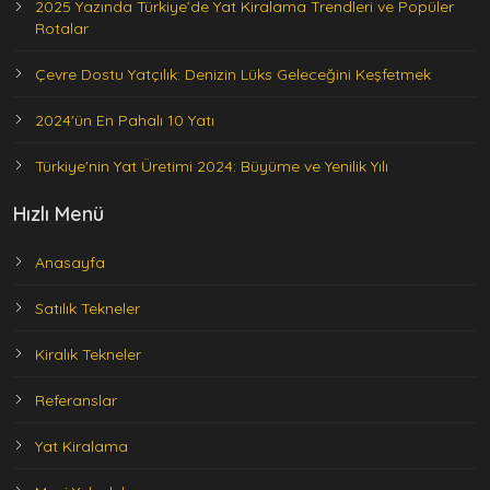
2025 Yazında Türkiye’de Yat Kiralama Trendleri ve Popüler
Rotalar
Çevre Dostu Yatçılık: Denizin Lüks Geleceğini Keşfetmek
2024'ün En Pahalı 10 Yatı
Türkiye'nin Yat Üretimi 2024: Büyüme ve Yenilik Yılı
Hızlı Menü
Anasayfa
Satılık Tekneler
Kiralık Tekneler
Referanslar
Yat Kiralama