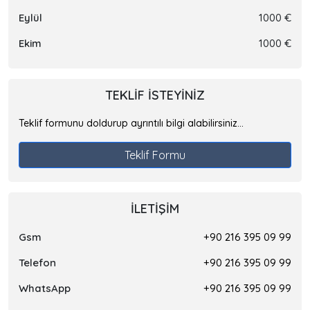
Eylül
1000 €
Ekim
1000 €
TEKLIF ISTEYINIZ
Teklif formunu doldurup ayrıntılı bilgi alabilirsiniz...
Teklif Formu
İLETIŞIM
Gsm
+90 216 395 09 99
Telefon
+90 216 395 09 99
WhatsApp
+90 216 395 09 99