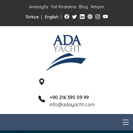
Anasayfa
Yat Kiralama
Blog
İletişim
Türkçe
English
+90 216 395 09 99
info@adayacht.com