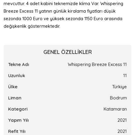
mevcuttur. 4 adet kabini teknemizde klima Var. Whispering
Breeze Excess 11 yatının günlük kiralama fiyatları düşük
sezonda 1000 Euro ve yüksek sezonda 1150 Euro arasında
değişkenlik göstermektedir.
GENEL ÖZELLIKLER
Tekne Adı
Whispering Breeze Excess 11
Uzunluk
11
Ülke
Türkiye
Liman
Bodrum
Kategori
Katamaran
Yapım Yılı
2021
Refit Yılı
2021