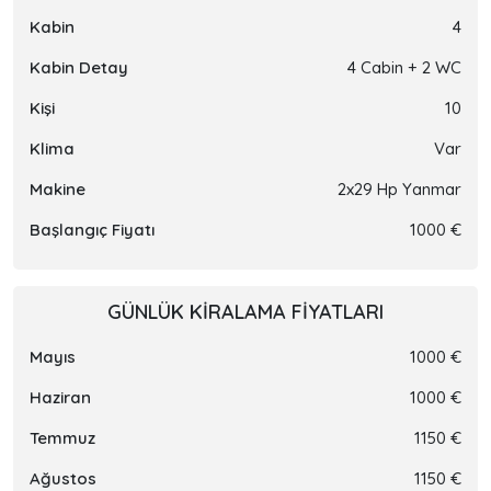
Kabin
4
Kabin Detay
4 Cabin + 2 WC
Kişi
10
Klima
Var
Makine
2x29 Hp Yanmar
Başlangıç Fiyatı
1000 €
GÜNLÜK KIRALAMA FIYATLARI
Mayıs
1000 €
Haziran
1000 €
Temmuz
1150 €
Ağustos
1150 €