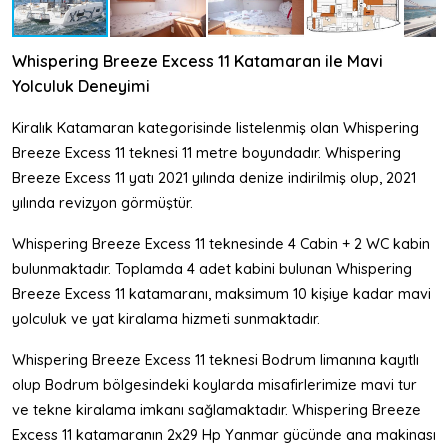
Whispering Breeze Excess 11 Katamaran ile Mavi
Yolculuk Deneyimi
Kiralık Katamaran kategorisinde listelenmiş olan Whispering
Breeze Excess 11 teknesi 11 metre boyundadır. Whispering
Breeze Excess 11 yatı 2021 yılında denize indirilmiş olup, 2021
yılında revizyon görmüştür.
Whispering Breeze Excess 11 teknesinde 4 Cabin + 2 WC kabin
bulunmaktadır. Toplamda 4 adet kabini bulunan Whispering
Breeze Excess 11 katamaranı, maksimum 10 kişiye kadar mavi
yolculuk ve yat kiralama hizmeti sunmaktadır.
Whispering Breeze Excess 11 teknesi Bodrum limanına kayıtlı
olup Bodrum bölgesindeki koylarda misafirlerimize mavi tur
ve tekne kiralama imkanı sağlamaktadır. Whispering Breeze
Excess 11 katamaranın 2x29 Hp Yanmar gücünde ana makinası