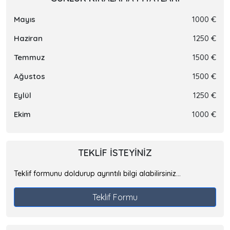
Mayıs
1000 €
Haziran
1250 €
Temmuz
1500 €
Ağustos
1500 €
Eylül
1250 €
Ekim
1000 €
TEKLIF ISTEYINIZ
Teklif formunu doldurup ayrıntılı bilgi alabilirsiniz...
Teklif Formu