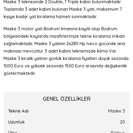
Maske 3 teknesinde 2 Double, 1 Triple kabin bulunmaktadır.
Toplamda 3 adet kabini bulunan Maske 3 yatı, maksimum 7
kişiye kadar yat kiralama hizmeti sunmaktadır.
Maske 3 motor yatı Bodrum limanına kayıtlı olup Bodrum
bölgesindeki koylarda misafirlerimize tekne kiralama imkanı
sağlamaktadır. Maske 3 yatının 2x280 Hp Iveco gücünde ana
makinası mevcuttur. 3 adet kabini teknemizde klima Var.
Maske 3 kiralık yatının günlük kiralama fiyatları düşük sezonda
1000 Euro ve yüksek sezonda 1500 Euro arasında değişkenlik
göstermektedir.
GENEL ÖZELLIKLER
Tekne Adı
Maske 3
Uzunluk
20
Ülke
Türkiye