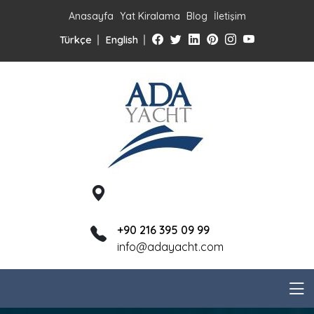
Anasayfa
Yat Kiralama
Blog
İletişim
Türkçe
English
+90 216 395 09 99
info@adayacht.com