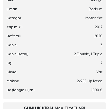
Liman
Bodrum
Kategori
Motor Yat
Yapım Yılı
2017
Refit Yılı
2020
Kabin
3
Kabin Detay
2 Double, 1 Triple
Kişi
7
Klima
Var
Makine
2x280 Hp Iveco
Başlangıç Fiyatı
1000 €
GÜNLÜK KIRALAMA FIYATLARI