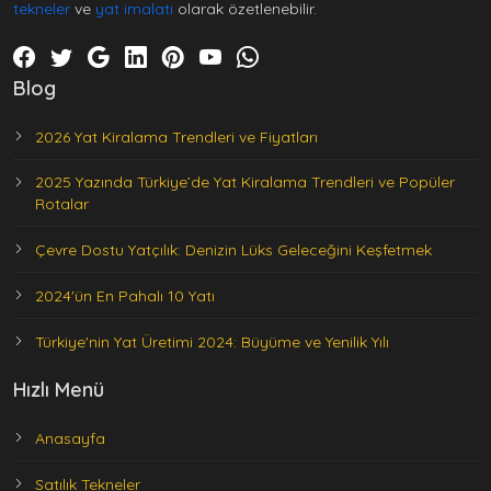
tekneler
ve
yat imalatı
olarak özetlenebilir.
Blog
2026 Yat Kiralama Trendleri ve Fiyatları
2025 Yazında Türkiye’de Yat Kiralama Trendleri ve Popüler
Rotalar
Çevre Dostu Yatçılık: Denizin Lüks Geleceğini Keşfetmek
2024'ün En Pahalı 10 Yatı
Türkiye'nin Yat Üretimi 2024: Büyüme ve Yenilik Yılı
Hızlı Menü
Anasayfa
Satılık Tekneler