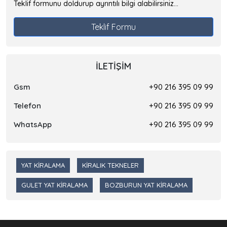
Teklif formunu doldurup ayrıntılı bilgi alabilirsiniz...
Teklif Formu
İLETIŞIM
Gsm
+90 216 395 09 99
Telefon
+90 216 395 09 99
WhatsApp
+90 216 395 09 99
YAT KIRALAMA
KIRALIK TEKNELER
GULET YAT KIRALAMA
BOZBURUN YAT KIRALAMA