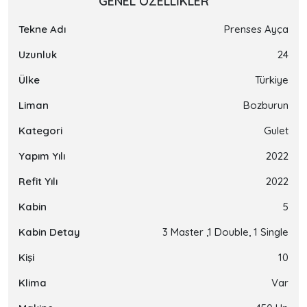
GENEL ÖZELLIKLER
Tekne Adı
Prenses Ayça
Uzunluk
24
Ülke
Türkiye
Liman
Bozburun
Kategori
Gulet
Yapım Yılı
2022
Refit Yılı
2022
Kabin
5
Kabin Detay
3 Master ,1 Double, 1 Single
Kişi
10
Klima
Var