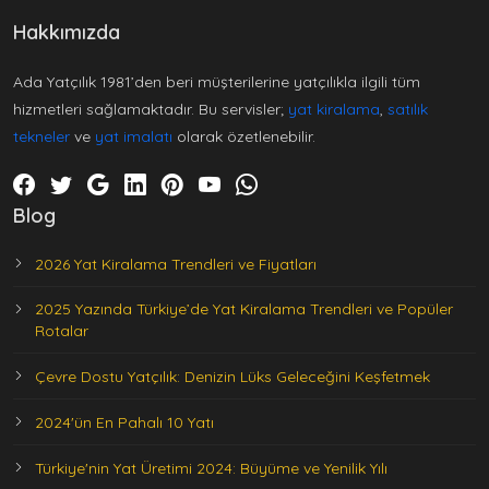
Hakkımızda
Ada Yatçılık 1981’den beri müşterilerine yatçılıkla ilgili tüm
hizmetleri sağlamaktadır. Bu servisler;
yat kiralama
,
satılık
tekneler
ve
yat imalatı
olarak özetlenebilir.
Blog
2026 Yat Kiralama Trendleri ve Fiyatları
2025 Yazında Türkiye’de Yat Kiralama Trendleri ve Popüler
Rotalar
Çevre Dostu Yatçılık: Denizin Lüks Geleceğini Keşfetmek
2024'ün En Pahalı 10 Yatı
Türkiye'nin Yat Üretimi 2024: Büyüme ve Yenilik Yılı