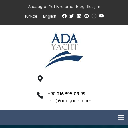
Anasayfa
Yat Kiralama
Blog
İletişim
Türkçe
English
+90 216 395 09 99
info@adayacht.com