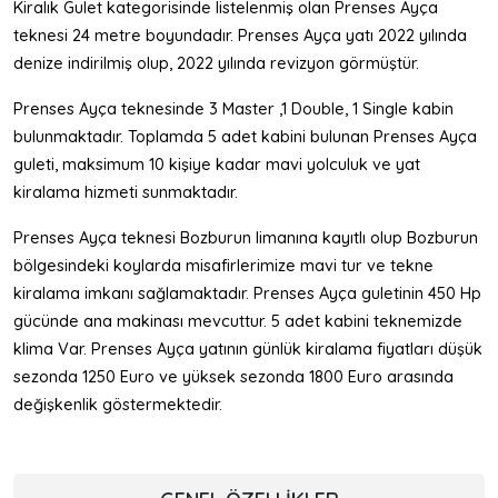
Kiralık Gulet kategorisinde listelenmiş olan Prenses Ayça
teknesi 24 metre boyundadır. Prenses Ayça yatı 2022 yılında
denize indirilmiş olup, 2022 yılında revizyon görmüştür.
Prenses Ayça teknesinde 3 Master ,1 Double, 1 Single kabin
bulunmaktadır. Toplamda 5 adet kabini bulunan Prenses Ayça
guleti, maksimum 10 kişiye kadar mavi yolculuk ve yat
kiralama hizmeti sunmaktadır.
Prenses Ayça teknesi Bozburun limanına kayıtlı olup Bozburun
bölgesindeki koylarda misafirlerimize mavi tur ve tekne
kiralama imkanı sağlamaktadır. Prenses Ayça guletinin 450 Hp
gücünde ana makinası mevcuttur. 5 adet kabini teknemizde
klima Var. Prenses Ayça yatının günlük kiralama fiyatları düşük
sezonda 1250 Euro ve yüksek sezonda 1800 Euro arasında
değişkenlik göstermektedir.