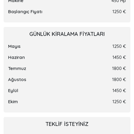
Makine
450 Hp
Başlangıç Fiyatı
1250 €
GÜNLÜK KIRALAMA FIYATLARI
Mayıs
1250 €
Haziran
1450 €
Temmuz
1800 €
Ağustos
1800 €
Eylül
1450 €
Ekim
1250 €
TEKLIF ISTEYINIZ