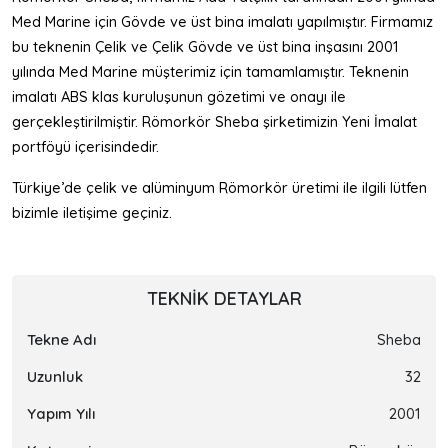
Med Marine için Gövde ve üst bina imalatı yapılmıştır. Firmamız
bu teknenin Çelik ve Çelik Gövde ve üst bina inşasını 2001
yılında Med Marine müşterimiz için tamamlamıştır. Teknenin
imalatı ABS klas kuruluşunun gözetimi ve onayı ile
gerçekleştirilmiştir. Römorkör Sheba şirketimizin Yeni İmalat
portföyü içerisindedir.
Türkiye’de çelik ve alüminyum Römorkör üretimi ile ilgili lütfen
bizimle iletişime geçiniz.
TEKNIK DETAYLAR
Tekne Adı
Sheba
Uzunluk
32
Yapım Yılı
2001