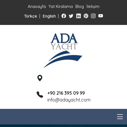
Anasayfa
Yat Kiralama
Blog
İletişim
Türkçe
English
+90 216 395 09 99
info@adayacht.com