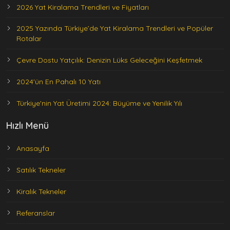
2026 Yat Kiralama Trendleri ve Fiyatları
2025 Yazında Türkiye’de Yat Kiralama Trendleri ve Popüler
Rotalar
Çevre Dostu Yatçılık: Denizin Lüks Geleceğini Keşfetmek
2024'ün En Pahalı 10 Yatı
Türkiye'nin Yat Üretimi 2024: Büyüme ve Yenilik Yılı
Hızlı Menü
Anasayfa
Satılık Tekneler
Kiralık Tekneler
Referanslar