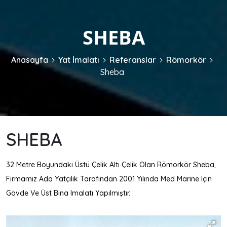
SHEBA
Anasayfa
Yat İmalatı
Referanslar
Römorkör
Sheba
SHEBA
32 Metre Boyundaki Üstü Çelik Altı Çelik Olan Römorkör Sheba,
Firmamız Ada Yatçılık Tarafından 2001 Yılında Med Marine Için
Gövde Ve Üst Bina Imalatı Yapılmıştır.