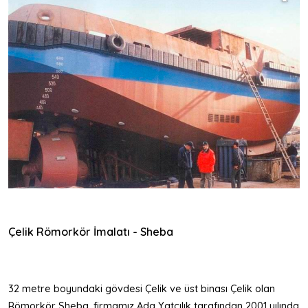
Çelik Römorkör İmalatı - Sheba
32 metre boyundaki gövdesi Çelik ve üst binası Çelik olan
Römorkör Sheba, firmamız Ada Yatçılık tarafından 2001 yılında