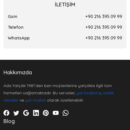
İLETIŞIM
Gsm
+90 216 395 09 99
Telefon
+90 216 395 09 99
WhatsApp
+90 216 395 09 99
Hakkımızda
Ada Yatçılık 1981’den beri müşterilerine yatçılıkla ilgili tüm
hizmetleri sağlamaktadır. Bu servisler;
yat kiralama
,
satılık
tekneler
ve
yat imalatı
olarak özetlenebilir.
Blog