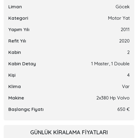
Liman
Göcek
Kategori
Motor Yat
Yapım Yılı
2011
Refit Yılı
2020
Kabin
2
Kabin Detay
1 Master, 1 Double
Kişi
4
Klima
Var
Makine
2x380 Hp Volvo
Başlangıç Fiyatı
650 €
GÜNLÜK KIRALAMA FIYATLARI