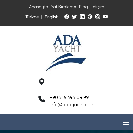
Anasayfa
Yat Kiralama
Blog
İletişim
Türkçe
English
+90 216 395 09 99
info@adayacht.com