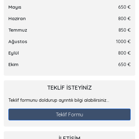
Mayıs
650 €
Haziran
800 €
Temmuz
850 €
Ağustos
1000 €
Eylül
800 €
Ekim
650 €
TEKLIF ISTEYINIZ
Teklif formunu doldurup ayrıntılı bilgi alabilirsiniz...
Teklif Formu
İLETIŞIM