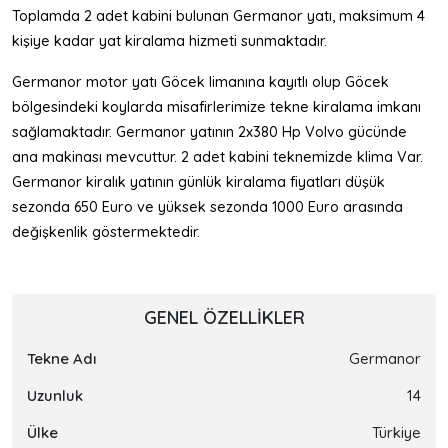
Toplamda 2 adet kabini bulunan Germanor yatı, maksimum 4
kişiye kadar yat kiralama hizmeti sunmaktadır.
Germanor motor yatı Göcek limanına kayıtlı olup Göcek
bölgesindeki koylarda misafirlerimize tekne kiralama imkanı
sağlamaktadır. Germanor yatının 2x380 Hp Volvo gücünde
ana makinası mevcuttur. 2 adet kabini teknemizde klima Var.
Germanor kiralık yatının günlük kiralama fiyatları düşük
sezonda 650 Euro ve yüksek sezonda 1000 Euro arasında
değişkenlik göstermektedir.
GENEL ÖZELLIKLER
Tekne Adı
Germanor
Uzunluk
14
Ülke
Türkiye