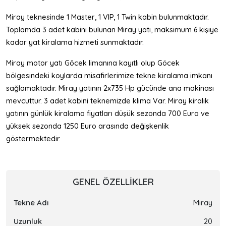
Miray teknesinde 1 Master, 1 VIP, 1 Twin kabin bulunmaktadır.
Toplamda 3 adet kabini bulunan Miray yatı, maksimum 6 kişiye
kadar yat kiralama hizmeti sunmaktadır.
Miray motor yatı Göcek limanına kayıtlı olup Göcek
bölgesindeki koylarda misafirlerimize tekne kiralama imkanı
sağlamaktadır. Miray yatının 2x735 Hp gücünde ana makinası
mevcuttur. 3 adet kabini teknemizde klima Var. Miray kiralık
yatının günlük kiralama fiyatları düşük sezonda 700 Euro ve
yüksek sezonda 1250 Euro arasında değişkenlik
göstermektedir.
GENEL ÖZELLIKLER
Tekne Adı
Miray
Uzunluk
20