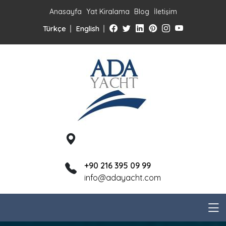
Anasayfa
Yat Kiralama
Blog
İletişim
Türkçe
English
+90 216 395 09 99
info@adayacht.com