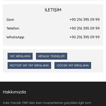
İLETIŞIM
Gsm
+90 216 395 09 99
Telefon
+90 216 395 09 99
WhatsApp
+90 216 395 09 99
YAT KIRALAMA
KIRALIK TEKNELER
MOTOR YAT YAT KIRALAMA
GÖCEK YAT KIRALAMA
Hakkımızda
Ada Yatçılık 1981’den beri müşterilerine yatçılıkla ilgili tüm