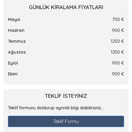
GÜNLÜK KIRALAMA FIYATLARI
Mayıs
700 €
Haziran
900 €
Temmuz
1250 €
Ağustos
1250 €
Eylül
900 €
Ekim
900 €
TEKLIF ISTEYINIZ
Teklif formunu doldurup ayrıntılı bilgi alabilirsiniz...
Teklif Formu