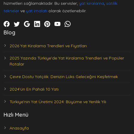
hizmetleri sağlamaktadır. Bu servisler;
yat kiralama
,
satılık
tekneler
ve
yat imalatı
olarak özetlenebilir.
Blog
2026 Yat Kiralama Trendleri ve Fiyatları
2025 Yazında Türkiye’de Yat Kiralama Trendleri ve Popüler
Rotalar
Çevre Dostu Yatçılık: Denizin Lüks Geleceğini Keşfetmek
2024'ün En Pahalı 10 Yatı
Türkiye'nin Yat Üretimi 2024: Büyüme ve Yenilik Yılı
Hızlı Menü
Anasayfa