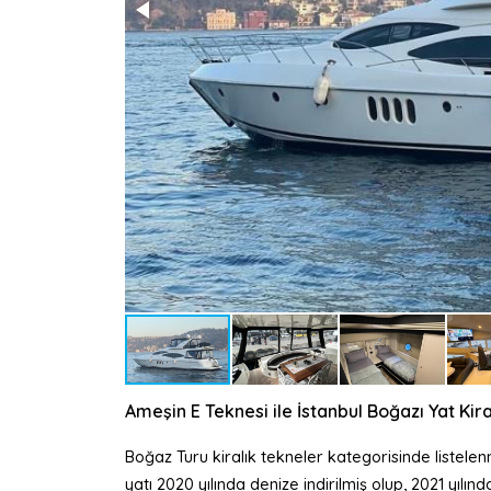
Ameşin E Teknesi ile İstanbul Boğazı Yat K
Boğaz Turu kiralık tekneler kategorisinde listel
yatı 2020 yılında denize indirilmiş olup, 2021 yılı