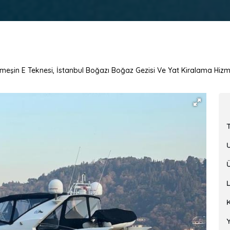
Ameşin E Teknesi, İstanbul Boğazı Boğaz Gezisi Ve Yat Kiralama Hizm
Y