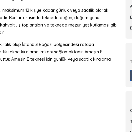
, maksimum 12 kişiye kadar günlük veya saatlik olarak
E
tadır. Bunlar arasında teknede düğün, doğum günü
r, kahvaltı, iş toplantıları ve teknede mezuniyet kutlaması gibi
ır.
ralık olup İstanbul Boğazı bölgesindeki rotada
atlik tekne kiralama imkanı sağlamaktadır. Ameşin E
tur. Ameşin E teknesi için günlük veya saatlik kiralama
T