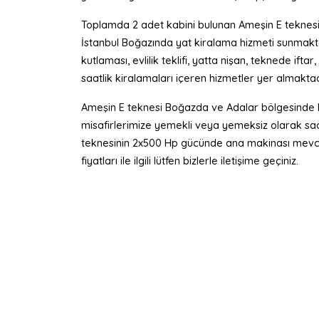
Toplamda 2 adet kabini bulunan Ameşin E teknesi
İstanbul Boğazında yat kiralama hizmeti sunmak
kutlaması, evlilik teklifi, yatta nişan, teknede ifta
saatlik kiralamaları içeren hizmetler yer almaktad
Ameşin E teknesi Boğazda ve Adalar bölgesinde ki
misafirlerimize yemekli veya yemeksiz olarak sa
teknesinin 2x500 Hp gücünde ana makinası mevcut
fiyatları ile ilgili lütfen bizlerle iletişime geçiniz.