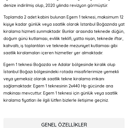
denize indirilmiş olup, 2020 yılında revizyon görmüştür.
Toplamda 2 adet kabini bulunan Egem 1 teknesi, maksimum 12
kişiye kadar günlük veya saatlik olarak İstanbul Boğazında yat
kiralama hizmeti sunmaktadır. Bunlar arasında teknede düğün,
doğum günü kutlaması, evlilik teklifi, yatta nişan, teknede iftar,
kahvaltı, iş toplantıları ve teknede mezuniyet kutlaması gibi
saatlik kiralamaları içeren hizmetler yer almaktadır.
Egem 1 teknesi Boğazda ve Adalar bölgesinde kiralık olup
İstanbul Boğazı bölgesindeki rotada misafirlerimize yemekli
veya yemeksiz olarak saatlik tekne kiralama imkanı
sağlamaktadır. Egem 1 teknesinin 2x440 Hp gücünde ana
makinası mevcuttur. Egem 1 teknesi için günlük veya saatlik
kiralama fiyatları ile ilgili lütfen bizlerle iletişime geçiniz.
GENEL ÖZELLIKLER