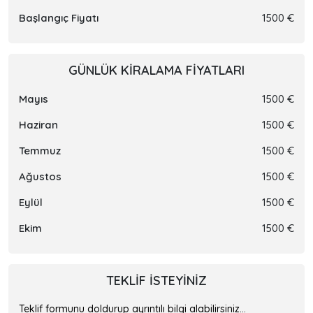
Başlangıç Fiyatı
1500 €
GÜNLÜK KIRALAMA FIYATLARI
Mayıs
1500 €
Haziran
1500 €
Temmuz
1500 €
Ağustos
1500 €
Eylül
1500 €
Ekim
1500 €
TEKLIF ISTEYINIZ
Teklif formunu doldurup ayrıntılı bilgi alabilirsiniz...