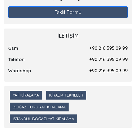
Teklif Formu
İLETIŞIM
Gsm
+90 216 395 09 99
Telefon
+90 216 395 09 99
WhatsApp
+90 216 395 09 99
YAT KIRALAMA
KIRALIK TEKNELER
BOĞAZ TURU YAT KIRALAMA
İSTANBUL BOĞAZI YAT KIRALAMA