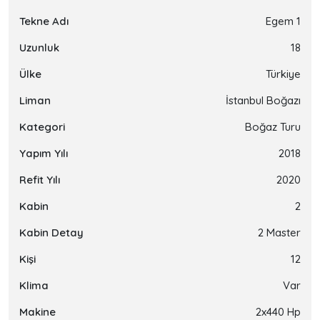
Tekne Adı
Egem 1
Uzunluk
18
Ülke
Türkiye
Liman
İstanbul Boğazı
Kategori
Boğaz Turu
Yapım Yılı
2018
Refit Yılı
2020
Kabin
2
Kabin Detay
2 Master
Kişi
12
Klima
Var
Makine
2x440 Hp