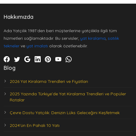
Hakkımızda
Ada Yatçılık 1981’den beri müşterilerine yatçılıkla ilgili tüm
hizmetleri sağlamaktadır. Bu servisler;
yat kiralama
,
satılık
tekneler
ve
yat imalatı
olarak özetlenebilir.
Blog
2026 Yat Kiralama Trendleri ve Fiyatları
2025 Yazında Türkiye’de Yat Kiralama Trendleri ve Popüler
Rotalar
Çevre Dostu Yatçılık: Denizin Lüks Geleceğini Keşfetmek
2024'ün En Pahalı 10 Yatı