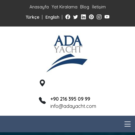
Anasayfa
Yat Kiralama
Blog
İletişim
Türkçe
English
+90 216 395 09 99
info@adayacht.com