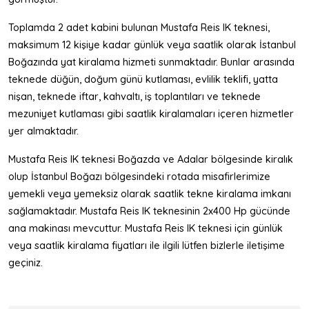
Toplamda 2 adet kabini bulunan Mustafa Reis IK teknesi,
maksimum 12 kişiye kadar günlük veya saatlik olarak İstanbul
Boğazında yat kiralama hizmeti sunmaktadır. Bunlar arasında
teknede düğün, doğum günü kutlaması, evlilik teklifi, yatta
nişan, teknede iftar, kahvaltı, iş toplantıları ve teknede
mezuniyet kutlaması gibi saatlik kiralamaları içeren hizmetler
yer almaktadır.
Mustafa Reis IK teknesi Boğazda ve Adalar bölgesinde kiralık
olup İstanbul Boğazı bölgesindeki rotada misafirlerimize
yemekli veya yemeksiz olarak saatlik tekne kiralama imkanı
sağlamaktadır. Mustafa Reis IK teknesinin 2x400 Hp gücünde
ana makinası mevcuttur. Mustafa Reis IK teknesi için günlük
veya saatlik kiralama fiyatları ile ilgili lütfen bizlerle iletişime
geçiniz.