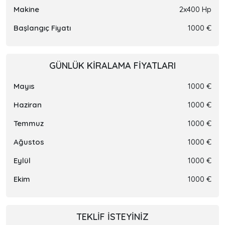
Makine
2x400 Hp
Başlangıç Fiyatı
1000 €
GÜNLÜK KIRALAMA FIYATLARI
Mayıs
1000 €
Haziran
1000 €
Temmuz
1000 €
Ağustos
1000 €
Eylül
1000 €
Ekim
1000 €
TEKLIF ISTEYINIZ