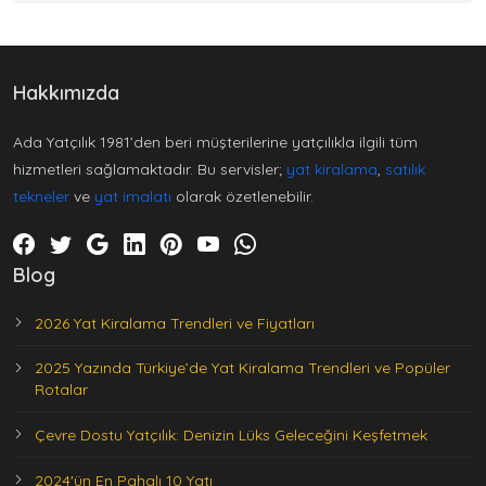
Hakkımızda
Ada Yatçılık 1981’den beri müşterilerine yatçılıkla ilgili tüm
hizmetleri sağlamaktadır. Bu servisler;
yat kiralama
,
satılık
tekneler
ve
yat imalatı
olarak özetlenebilir.
Blog
2026 Yat Kiralama Trendleri ve Fiyatları
2025 Yazında Türkiye’de Yat Kiralama Trendleri ve Popüler
Rotalar
Çevre Dostu Yatçılık: Denizin Lüks Geleceğini Keşfetmek
2024'ün En Pahalı 10 Yatı