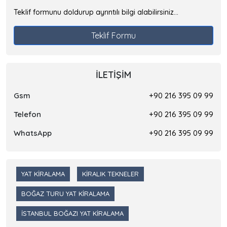
Teklif formunu doldurup ayrıntılı bilgi alabilirsiniz...
Teklif Formu
İLETIŞIM
Gsm
+90 216 395 09 99
Telefon
+90 216 395 09 99
WhatsApp
+90 216 395 09 99
YAT KIRALAMA
KIRALIK TEKNELER
BOĞAZ TURU YAT KIRALAMA
İSTANBUL BOĞAZI YAT KIRALAMA