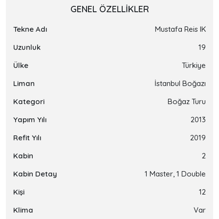
GENEL ÖZELLIKLER
Tekne Adı
Mustafa Reis IK
Uzunluk
19
Ülke
Türkiye
Liman
İstanbul Boğazı
Kategori
Boğaz Turu
Yapım Yılı
2013
Refit Yılı
2019
Kabin
2
Kabin Detay
1 Master, 1 Double
Kişi
12
Klima
Var