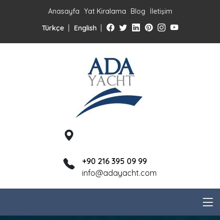
Anasayfa
Yat Kiralama
Blog
İletişim
Türkçe
English
+90 216 395 09 99
info@adayacht.com