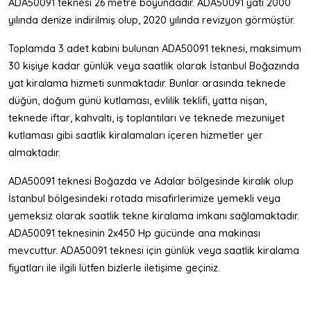
ADA50091 teknesi 26 metre boyundadır. ADA50091 yatı 2000
yılında denize indirilmiş olup, 2020 yılında revizyon görmüştür.
Toplamda 3 adet kabini bulunan ADA50091 teknesi, maksimum
30 kişiye kadar günlük veya saatlik olarak İstanbul Boğazında
yat kiralama hizmeti sunmaktadır. Bunlar arasında teknede
düğün, doğum günü kutlaması, evlilik teklifi, yatta nişan,
teknede iftar, kahvaltı, iş toplantıları ve teknede mezuniyet
kutlaması gibi saatlik kiralamaları içeren hizmetler yer
almaktadır.
ADA50091 teknesi Boğazda ve Adalar bölgesinde kiralık olup
İstanbul bölgesindeki rotada misafirlerimize yemekli veya
yemeksiz olarak saatlik tekne kiralama imkanı sağlamaktadır.
ADA50091 teknesinin 2x450 Hp gücünde ana makinası
mevcuttur. ADA50091 teknesi için günlük veya saatlik kiralama
fiyatları ile ilgili lütfen bizlerle iletişime geçiniz.