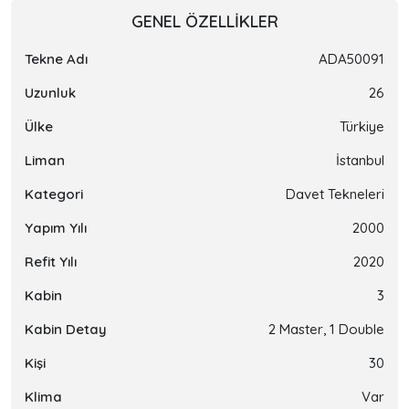
GENEL ÖZELLIKLER
Tekne Adı
ADA50091
Uzunluk
26
Ülke
Türkiye
Liman
İstanbul
Kategori
Davet Tekneleri
Yapım Yılı
2000
Refit Yılı
2020
Kabin
3
Kabin Detay
2 Master, 1 Double
Kişi
30
Klima
Var