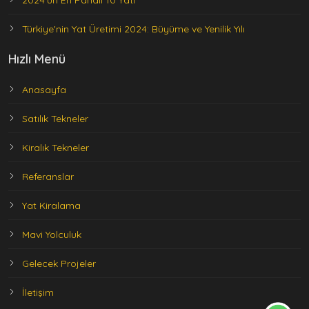
2024'ün En Pahalı 10 Yatı
Türkiye'nin Yat Üretimi 2024: Büyüme ve Yenilik Yılı
Hızlı Menü
Anasayfa
Satılık Tekneler
Kiralık Tekneler
Referanslar
Yat Kiralama
Mavi Yolculuk
Gelecek Projeler
İletişim