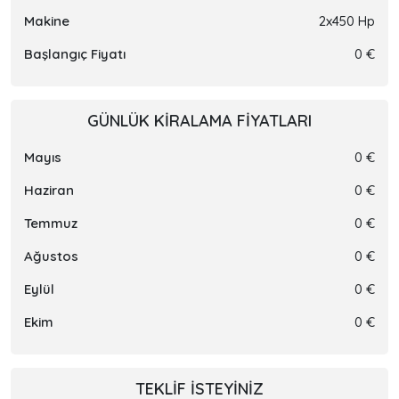
Makine
2x450 Hp
Başlangıç Fiyatı
0 €
GÜNLÜK KIRALAMA FIYATLARI
Mayıs
0 €
Haziran
0 €
Temmuz
0 €
Ağustos
0 €
Eylül
0 €
Ekim
0 €
TEKLIF ISTEYINIZ