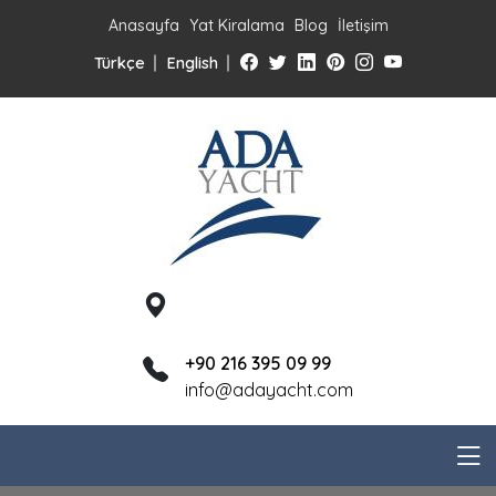
Anasayfa
Yat Kiralama
Blog
İletişim
Türkçe
English
+90 216 395 09 99
info@adayacht.com