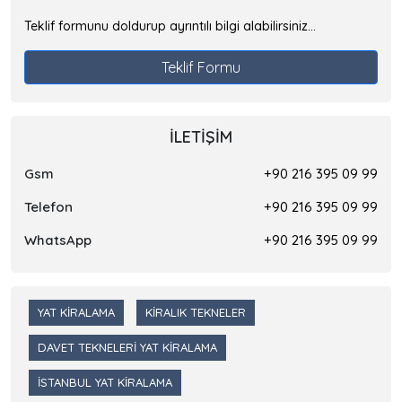
Teklif formunu doldurup ayrıntılı bilgi alabilirsiniz...
Teklif Formu
İLETIŞIM
Gsm
+90 216 395 09 99
Telefon
+90 216 395 09 99
WhatsApp
+90 216 395 09 99
YAT KIRALAMA
KIRALIK TEKNELER
DAVET TEKNELERI YAT KIRALAMA
İSTANBUL YAT KIRALAMA