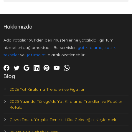
Hakkımızda
Ada Yatçılık 1981’den beri müşterilerine yatçılıkla ilgili tüm
hizmetleri sağlamaktadır. Bu servisler;
yat kiralama
,
satılık
tekneler
ve
yat imalatı
olarak özetlenebilir.
Blog
2026 Yat Kiralama Trendleri ve Fiyatları
2025 Yazında Türkiye’de Yat Kiralama Trendleri ve Popüler
Rotalar
Çevre Dostu Yatçılık: Denizin Lüks Geleceğini Keşfetmek