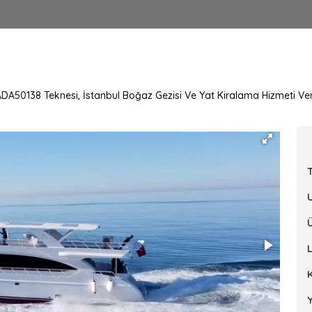
 ADA50138 Teknesi, İstanbul Boğaz Gezisi Ve Yat Kiralama Hizmeti Ve
Y