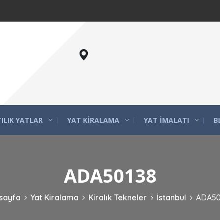
ILIK YATLAR
YAT KIRALAMA
YAT İMALATI
B
ADA50138
sayfa
Yat Kiralama
Kiralık Tekneler
İstanbul
ADA50