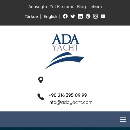
Anasayfa
Yat Kiralama
Blog
İletişim
Türkçe
English
+90 216 395 09 99
info@adayacht.com