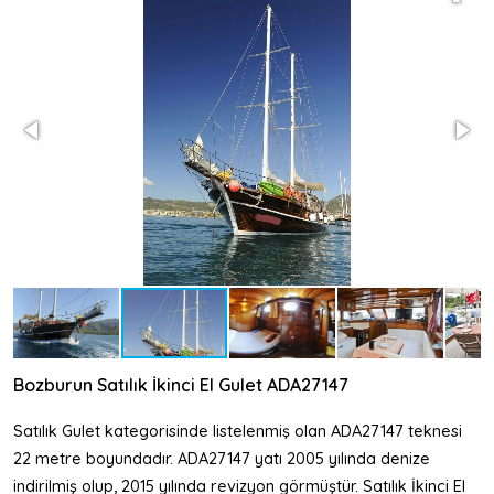
Bozburun Satılık İkinci El Gulet ADA27147
Satılık Gulet kategorisinde listelenmiş olan ADA27147 teknesi
22 metre boyundadır. ADA27147 yatı 2005 yılında denize
indirilmiş olup, 2015 yılında revizyon görmüştür. Satılık İkinci El