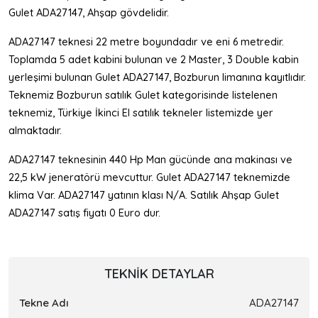
Gulet ADA27147, Ahşap gövdelidir.
ADA27147 teknesi 22 metre boyundadır ve eni 6 metredir.
Toplamda 5 adet kabini bulunan ve 2 Master, 3 Double kabin
yerleşimi bulunan Gulet ADA27147, Bozburun limanına kayıtlıdır.
Teknemiz Bozburun satılık Gulet kategorisinde listelenen
teknemiz, Türkiye İkinci El satılık tekneler listemizde yer
almaktadır.
ADA27147 teknesinin 440 Hp Man gücünde ana makinası ve
22,5 kW jeneratörü mevcuttur. Gulet ADA27147 teknemizde
klima Var. ADA27147 yatının klası N/A. Satılık Ahşap Gulet
ADA27147 satış fiyatı 0 Euro dur.
TEKNIK DETAYLAR
Tekne Adı
ADA27147