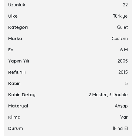
Uzunluk
22
Ülke
Türkiye
Kategori
Gulet
Marka
Custom
En
6 M
Yapım Yılı
2005
Refit Yılı
2015
Kabin
5
Kabin Detay
2 Master, 3 Double
Materyal
Ahşap
Klima
Var
Durum
İkinci El