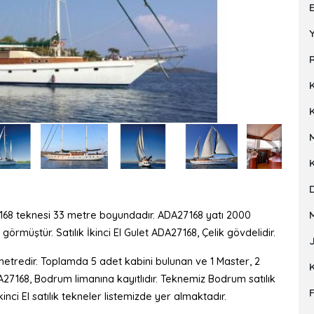
Y
R
27168 teknesi 33 metre boyundadır. ADA27168 yatı 2000
 görmüştür. Satılık İkinci El Gulet ADA27168, Çelik gövdelidir.
etredir. Toplamda 5 adet kabini bulunan ve 1 Master, 2
A27168, Bodrum limanına kayıtlıdır. Teknemiz Bodrum satılık
inci El satılık tekneler listemizde yer almaktadır.