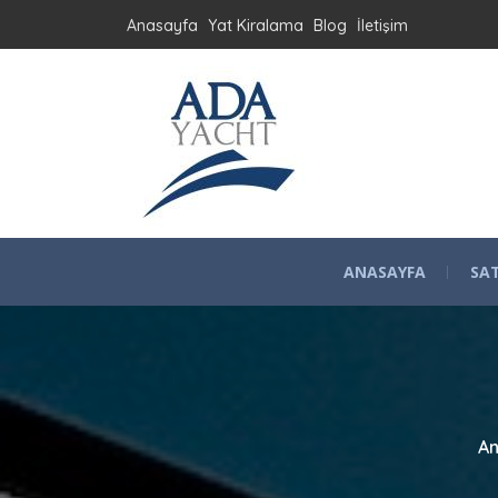
Anasayfa
Yat Kiralama
Blog
İletişim
ANASAYFA
SAT
A