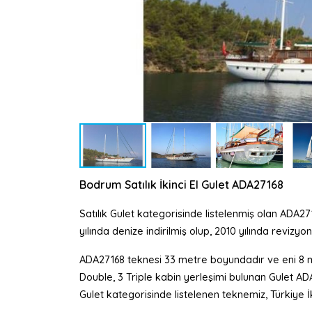
Bodrum Satılık İkinci El Gulet ADA27168
Satılık Gulet kategorisinde listelenmiş olan ADA
yılında denize indirilmiş olup, 2010 yılında revizyon
ADA27168 teknesi 33 metre boyundadır ve eni 8 m
Double, 3 Triple kabin yerleşimi bulunan Gulet AD
Gulet kategorisinde listelenen teknemiz, Türkiye İk