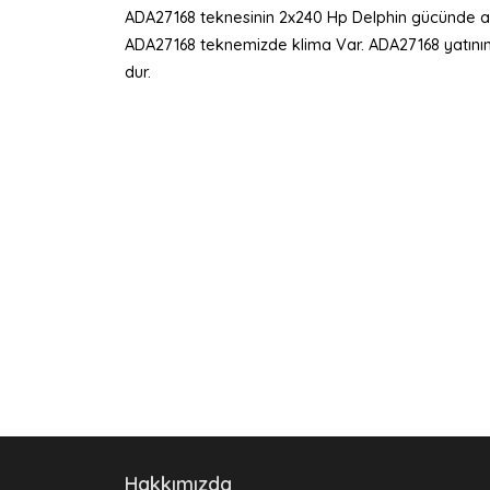
ADA27168 teknesinin 2x240 Hp Delphin gücünde a
ADA27168 teknemizde klima Var. ADA27168 yatının kl
dur.
Hakkımızda