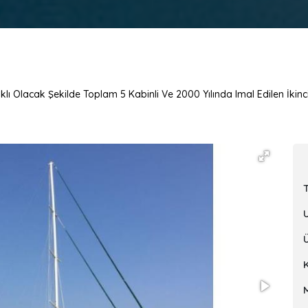
klı Olacak Şekilde Toplam 5 Kabinli Ve 2000 Yılında Imal Edilen İkinc