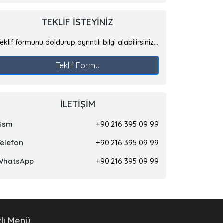
TEKLIF ISTEYINIZ
eklif formunu doldurup ayrıntılı bilgi alabilirsiniz...
Teklif Formu
İLETIŞIM
Gsm
+90 216 395 09 99
Telefon
+90 216 395 09 99
WhatsApp
+90 216 395 09 99
zlı Menü