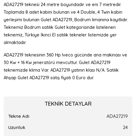
ADA27219 teknesi 24 metre boyundadır ve eni 7 metredir.
Toplamda 8 adet kabini bulunan ve 4 Double, 4 Twin kabin
yerleşimi bulunan Gulet ADA27219, Bodrum limanına kayıtlıdır.
Teknemiz Bodrum satılık Gulet kategorisinde listelenen
teknemiz, Türkiye İkinci El satılık tekneler listemizde yer
almaktadır.
ADA27219 teknesinin 360 Hp Iveco gücünde ana makinası ve
30 Kw + 16 Kw jeneratörü mevcuttur. Gulet ADA27219
teknemizde klima Var. ADA27219 yatının klası N/A. Satılık
Ahşap Gulet ADA27219 satış fiyatı 0 Euro dur.
TEKNIK DETAYLAR
Tekne Adı
ADA27219
Uzunluk
24