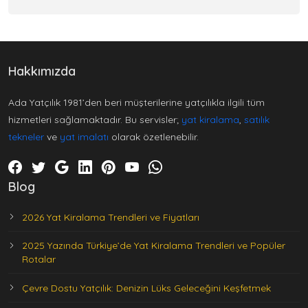
Hakkımızda
Ada Yatçılık 1981’den beri müşterilerine yatçılıkla ilgili tüm
hizmetleri sağlamaktadır. Bu servisler;
yat kiralama
,
satılık
tekneler
ve
yat imalatı
olarak özetlenebilir.
Blog
2026 Yat Kiralama Trendleri ve Fiyatları
2025 Yazında Türkiye’de Yat Kiralama Trendleri ve Popüler
Rotalar
Çevre Dostu Yatçılık: Denizin Lüks Geleceğini Keşfetmek