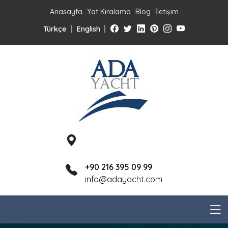
Anasayfa
Yat Kiralama
Blog
İletişim
Türkçe
English
+90 216 395 09 99
info@adayacht.com