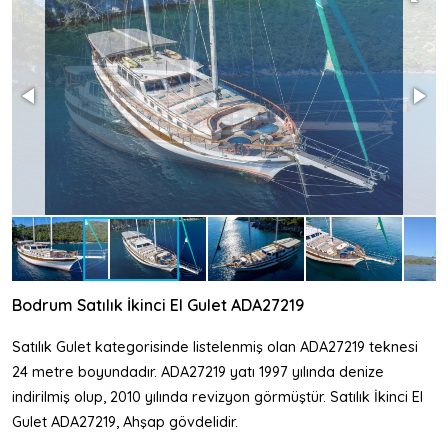
Bodrum Satılık İkinci El Gulet ADA27219
Satılık Gulet kategorisinde listelenmiş olan ADA27219 teknesi
24 metre boyundadır. ADA27219 yatı 1997 yılında denize
indirilmiş olup, 2010 yılında revizyon görmüştür. Satılık İkinci El
Gulet ADA27219, Ahşap gövdelidir.