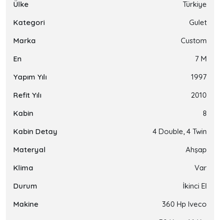
Ülke
Türkiye
Kategori
Gulet
Marka
Custom
En
7 M
Yapım Yılı
1997
Refit Yılı
2010
Kabin
8
Kabin Detay
4 Double, 4 Twin
Materyal
Ahşap
Klima
Var
Durum
İkinci El
Makine
360 Hp Iveco