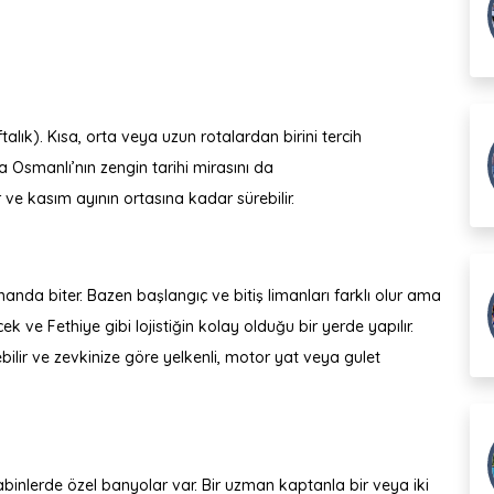
alık). Kısa, orta veya uzun rotalardan birini tercih
a Osmanlı’nın zengin tarihi mirasını da
 ve kasım ayının ortasına kadar sürebilir.
anda biter. Bazen başlangıç ve bitiş limanları farklı olur ama
ve Fethiye gibi lojistiğin kolay olduğu bir yerde yapılır.
lebilir ve zevkinize göre yelkenli, motor yat veya gulet
 kabinlerde özel banyolar var. Bir uzman kaptanla bir veya iki