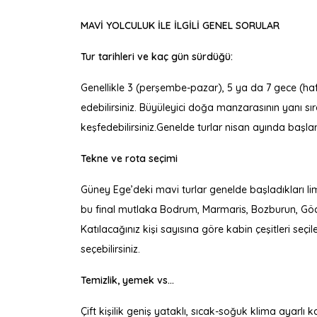
MAVİ YOLCULUK İLE İLGİLİ GENEL SORULAR
Tur tarihleri ve kaç gün sürdüğü:
Genellikle 3 (perşembe-pazar), 5 ya da 7 gece (haft
edebilirsiniz. Büyüleyici doğa manzarasının yanı sır
keşfedebilirsiniz.Genelde turlar nisan ayında başlar
Tekne ve rota seçimi
Güney Ege’deki mavi turlar genelde başladıkları lim
bu final mutlaka Bodrum, Marmaris, Bozburun, Göcek 
Katılacağınız kişi sayısına göre kabin çeşitleri seçi
seçebilirsiniz.
Temizlik, yemek vs...
Çift kişilik geniş yataklı, sıcak-soğuk klima ayarlı