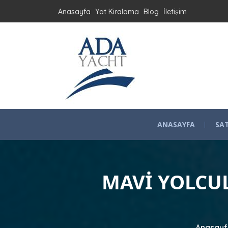
Anasayfa
Yat Kiralama
Blog
İletişim
ANASAYFA
SAT
MAVI YOLCUL
Anasayf