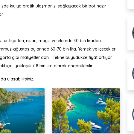
nenizde kıyıya pratik ulaşmanızı sağlayacak bir bot hazır
r.
lık tur fiyatları, nisan, mayıs ve ekimde 40 bin liradan
temmuz-ağustos aylarında 60-70 bin lira. Yemek ve içecekler
igorta gibi maliyetler dahil. Tekne büyüdükçe fiyat artıyor.
il için, yaklaşık 7-8 bin lira olarak öngörülebilir.
k da ulaşabilirsiniz.