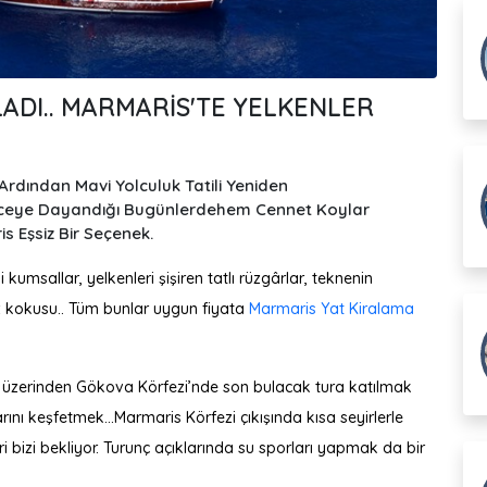
ADI.. MARMARIS'TE YELKENLER
Ardından Mavi Yolculuk Tatili Yeniden
receye Dayandığı Bugünlerdehem Cennet Koylar
 Eşsiz Bir Seçenek.
 kumsallar, yelkenleri şişiren tatlı rüzgârlar, teknenin
z kokusu.. Tüm bunlar uygun fiyata
Marmaris Yat Kiralama
 üzerinden Gökova Körfezi’nde son bulacak tura katılmak
ını keşfetmek...Marmaris Körfezi çıkışında kısa seyirlerle
i bizi bekliyor. Turunç açıklarında su sporları yapmak da bir